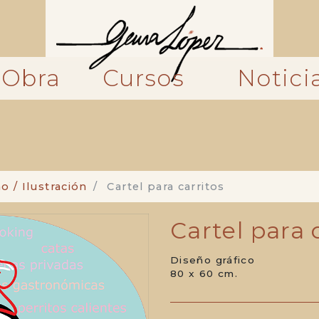
Obra
Cursos
Notici
o / Ilustración
Cartel para carritos
Cartel para 
Diseño gráfico
80 x 60 cm.