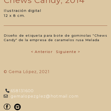
Chews Candy, 2014
Ilustración digital
12 x 8 cm.
Diseño de etiqueta para bote de gominolas "Chews
Candy" de la empresa de caramelos rusa Melada
< Anterior
Siguiente >
© Gema López, 2021
658131600
gemalopezglez@hotmail.com