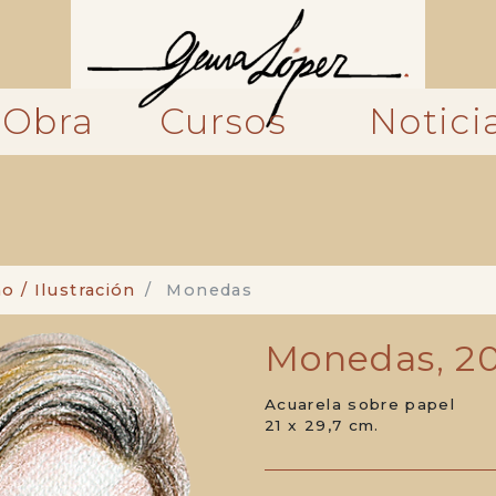
Obra
Cursos
Notici
o / Ilustración
Monedas
Monedas, 2
Acuarela sobre papel
21 x 29,7 cm.