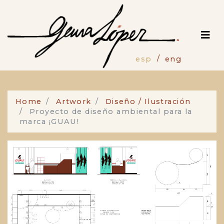
Pasar
al
contenido
principal
esp
eng
Home
Artwork
Diseño / Ilustración
Proyecto de diseño ambiental para la
marca ¡GUAU!