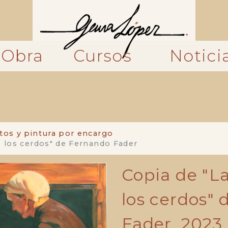
Obra
Cursos
Notici
tos y pintura por encargo
 los cerdos" de Fernando Fader
Copia de "L
los cerdos"
Fader, 2023