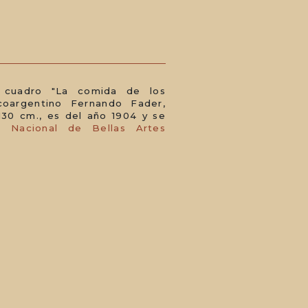
 cuadro "La comida de los
ncoargentino Fernando Fader,
130 cm., es del año 1904 y se
 Nacional de Bellas Artes