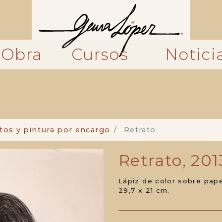
Obra
Cursos
Notici
tos y pintura por encargo
Retrato
Retrato, 201
Lápiz de color sobre pap
29,7 x 21 cm.