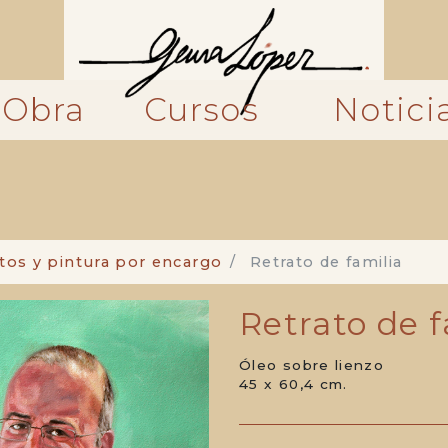
Obra
Cursos
Notici
tos y pintura por encargo
Retrato de familia
Retrato de f
Óleo sobre lienzo
45 x 60,4 cm.